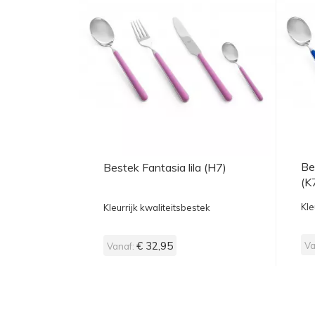
Be
Bestek Fantasia lila (H7)
(K
Kle
Kleurrijk kwaliteitsbestek
€ 32,95
Va
Vanaf: