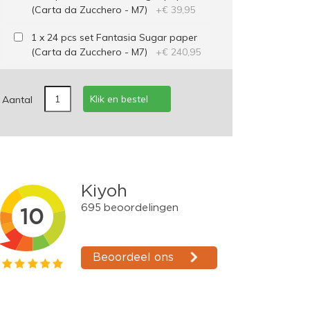
(Carta da Zucchero - M7)
+
€ 39,95
1 x 24 pcs set Fantasia Sugar paper
(Carta da Zucchero - M7)
+
€ 240,95
Klik en bestel
Aantal