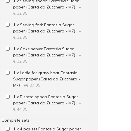
1 x Serving spoon Fantasia Sugar
paper (Carta da Zucchero - M7)
+
€ 32,95
1 x Serving fork Fantasia Sugar
paper (Carta da Zucchero - M7)
+
€ 32,95
1 x Cake server Fantasia Sugar
paper (Carta da Zucchero - M7)
+
€ 32,95
1 x Ladle for gravy boat Fantasia
Sugar paper (Carta da Zucchero -
M7)
+
€ 37,95
1 x Risotto spoon Fantasia Sugar
paper (Carta da Zucchero - M7)
+
€ 44,95
Complete sets
1 x 4 pcs set Fantasia Sugar paper