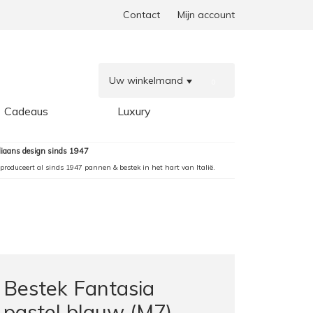
Contact
Mijn account
Uw winkelmand
0
Cadeaus
Luxury
aliaans design sinds 1947
produceert al sinds 1947 pannen & bestek in het hart van Italië.
Bestek Fantasia
pastel blauw (M7)