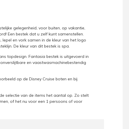
telijke gelegenheid, voor buiten, op vakantie,
rd! Een bestek dat u zelf kunt samenstellen.
s, lepel en vork samen in de kleur van het logo
teklijn. De kleur van dit bestek is spa.
iaans topdesign. Fantasia bestek is uitgevoerd in
, onverslijtbare en vaastwasmachinebestendig
oorbeeld op de Disney Cruise boten en bij
e selectie van de items het aantal op. Zo stelt
men, of het nu voor een 1 persoons of voor