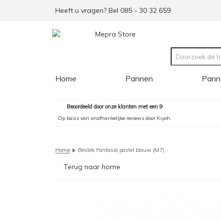
Heeft u vragen? Bel 085 - 30 32 659
Home
Pannen
Pann
Beoordeeld door onze klanten met een 9
Op basis van onafhankelijke reviews door Kiyoh.
Home
Bestek Fantasia pastel blauw (M7)
Terug naar home