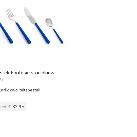
stek Fantasia staalblauw
7)
urrijk kwaliteitsbestek
€ 32,95
naf: