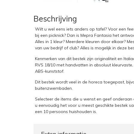
Beschrijving
Wilt u wel eens iets anders op tafel? Voor een fees
bij een picknick? Dan is Mepra Fantasia het antwoo
Alles in 1 kleur? Meerdere kleuren door elkaar? Me
van uw bedrijf of club? Alles is mogelijk in deze bes
Kenmerken van dit bestek zijn originaliteit en Ital
RVS 18/10 met handvatten in absoluut kleurvaste
ABS-kunststof.
Dit bestek wordt veel in de horeca toegepast, bijv
buitenzwembaden.
Selecteer de items die u wenst en geef onderaan d
u eenvoudig het voor u meest geschikte bestek sa
een 10 persoons huishouden is.
Extra informatie