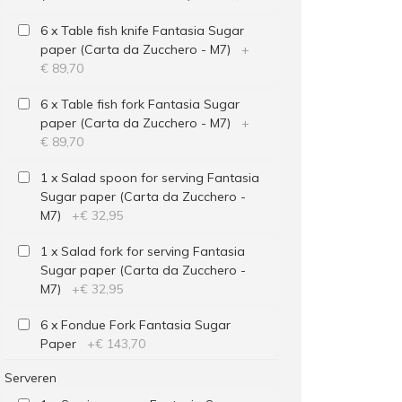
6 x Table fish knife Fantasia Sugar
paper (Carta da Zucchero - M7)
+
€ 89,70
6 x Table fish fork Fantasia Sugar
paper (Carta da Zucchero - M7)
+
€ 89,70
1 x Salad spoon for serving Fantasia
Sugar paper (Carta da Zucchero -
M7)
+
€ 32,95
1 x Salad fork for serving Fantasia
Sugar paper (Carta da Zucchero -
M7)
+
€ 32,95
6 x Fondue Fork Fantasia Sugar
Paper
+
€ 143,70
Serveren