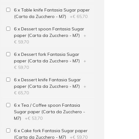
6 x Table knife Fantasia Sugar paper
(Carta da Zucchero - M7)
+
€ 65,70
6 x Dessert spoon Fantasia Sugar
paper (Carta da Zucchero - M7)
+
€ 59,70
6 x Dessert fork Fantasia Sugar
paper (Carta da Zucchero - M7)
+
€ 59,70
6 x Dessert knife Fantasia Sugar
paper (Carta da Zucchero - M7)
+
€ 65,70
6 x Tea / Coffee spoon Fantasia
Sugar paper (Carta da Zucchero -
M7)
+
€ 53,70
6 x Cake fork Fantasia Sugar paper
(Carta da Zucchero - M7)
+
€ 59,70