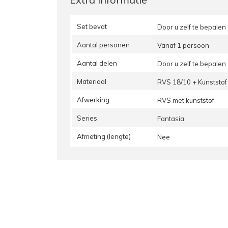
Set bevat
Door u zelf te bepalen
Aantal personen
Vanaf 1 persoon
Aantal delen
Door u zelf te bepalen
Materiaal
RVS 18/10 + Kunststof
Afwerking
RVS met kunststof
Series
Fantasia
Afmeting (lengte)
Nee