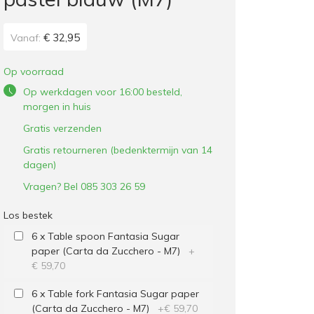
€ 32,95
Vanaf:
Op voorraad
Op werkdagen voor 16:00 besteld,
morgen in huis
Gratis verzenden
Gratis retourneren (bedenktermijn van 14
dagen)
Vragen? Bel 085 303 26 59
Los bestek
6 x Table spoon Fantasia Sugar
paper (Carta da Zucchero - M7)
+
€ 59,70
6 x Table fork Fantasia Sugar paper
(Carta da Zucchero - M7)
+
€ 59,70