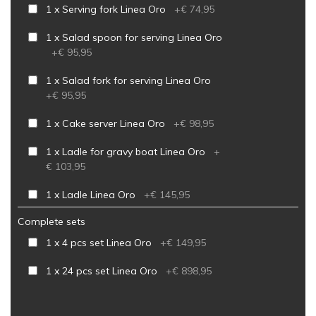
1 x Serving fork Linea Oro
+
€ 74,95
1 x Salad spoon for serving Linea Oro
+
€ 95,95
1 x Salad fork for serving Linea Oro
+
€ 95,95
1 x Cake server Linea Oro
+
€ 98,95
1 x Ladle for gravy boat Linea Oro
+
€ 103,95
1 x Ladle Linea Oro
+
€ 145,95
Complete sets
1 x 4 pcs set Linea Oro
+
€ 149,95
1 x 24 pcs set Linea Oro
+
€ 898,95