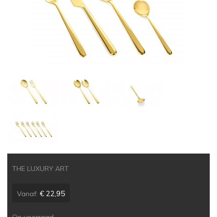
THE LUXURY ART
€ 22,95
Vanaf: