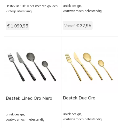
uniek design,
Bestek in 18/10 rvs met een gouden
vaatwasmachinebestendig
vintage afwerking.
€ 22,95
€ 1.099,95
Vanaf:
Bestek Due Oro
Bestek Linea Oro Nero
uniek design,
uniek design,
vaatwasmachinebestendig
vaatwasmachinebestendig