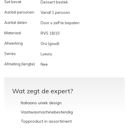
Set bevat
Dessert bestek
Aantal personen
Vanaf 1 persoon
Aantal delen
Door u zelf te bepalen
Materiaal
RVS 18/10
Afwerking
Oro (goud)
Series
Luxury
Afmeting (lengte)
Nee
Wat zegt de expert?
Italiaans uniek design
Vaatwasmachinebestendig
Topproduct in assortiment