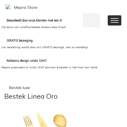
Beoordeeld door onze klanten met een 9
0
Op basis van onafhankelijke reviews door Kiyoh.
GRATIS bezorging
Uw bestelling wordt door ons GRATIS bezorgd, wel zo voordelig!
Italiaans design sinds 1947
Mepra produceert al sinds 1947 pannen & bestek in het hart van Italië.
Bestek luxe
Bestek Linea Oro