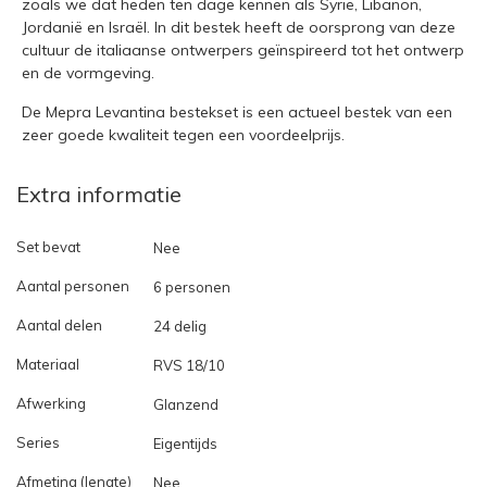
zoals we dat heden ten dage kennen als Syrië, Libanon,
Jordanië en Israël. In dit bestek heeft de oorsprong van deze
cultuur de italiaanse ontwerpers geïnspireerd tot het ontwerp
en de vormgeving.
De Mepra Levantina bestekset is een actueel bestek van een
zeer goede kwaliteit tegen een voordeelprijs.
Extra informatie
Set bevat
Nee
Aantal personen
6 personen
Aantal delen
24 delig
Materiaal
RVS 18/10
Afwerking
Glanzend
Series
Eigentijds
Afmeting (lengte)
Nee