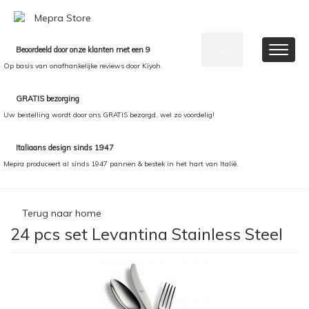
Beoordeeld door onze klanten met een 9
0
Op basis van onafhankelijke reviews door Kiyoh.
GRATIS bezorging
Uw bestelling wordt door ons GRATIS bezorgd, wel zo voordelig!
Italiaans design sinds 1947
Mepra produceert al sinds 1947 pannen & bestek in het hart van Italië.
Terug naar home
24 pcs set Levantina Stainless Steel