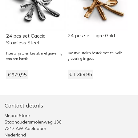
24 pcs set Tigre Gold
24 pcs set Caccia
Stainless Steel
Roestvrijstalen bestek met stijlvolle
Roestvrijstalen bestek met gravering
gravering in goud.
van een havik.
€ 1.368,95
€ 979,95
Contact details
Mepra Store
Stadhoudersmolenweg 136
7317 AW Apeldoorn
Nederland