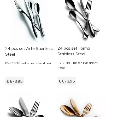
24 pcs set Forma
24 pcs set Arte Stainless
Stainless Steel
Steel
RVS 18/10 tussen klassiek en
RVS 18/10 met uniek golvend design
modern
€ 673,95
€ 673,95