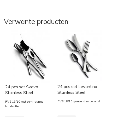
Verwante producten
24 pcs set Levantina
24 pcs set Sveva
Stainless Steel
Stainless Steel
RVS 18/10 glanzend en golvend
RVS 18/10 met semi-dunne
handvatten