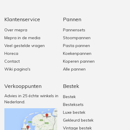
Klantenservice
Pannen
Over mepra
Pannensets
Mepra in de media
Stoompannen
Veel gestelde vragen
Pasta pannen
Horeca
Koekenpannen
Contact
Koperen pannen
Wiki pagina's
Alle pannen
Verkooppunten
Bestek
Advies in 25 échte winkels in
Bestek
Nederland.
Besteksets
Luxe bestek
Gekleurd bestek
Vintage bestek