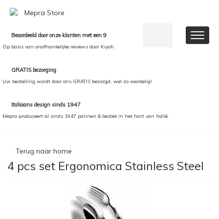
Beoordeeld door onze klanten met een 9
0
Op basis van onafhankelijke reviews door Kiyoh.
GRATIS bezorging
Uw bestelling wordt door ons GRATIS bezorgd, wel zo voordelig!
Italiaans design sinds 1947
Mepra produceert al sinds 1947 pannen & bestek in het hart van Italië.
Terug naar home
4 pcs set Ergonomica Stainless Steel