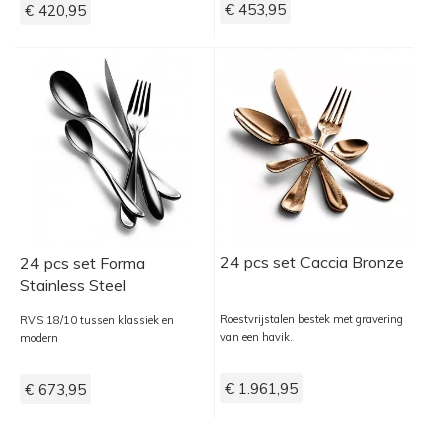
€ 453,95
€ 420,95
24 pcs set Caccia Bronze
24 pcs set Forma
Stainless Steel
Roestvrijstalen bestek met gravering
RVS 18/10 tussen klassiek en
van een havik.
modern
€ 1.961,95
€ 673,95