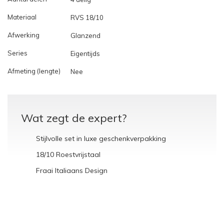
Materiaal
RVS 18/10
Afwerking
Glanzend
Series
Eigentijds
Afmeting (lengte)
Nee
Wat zegt de expert?
Stijlvolle set in luxe geschenkverpakking
18/10 Roestvrijstaal
Fraai Italiaans Design