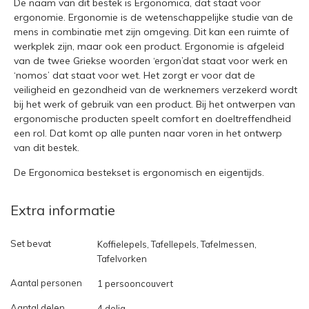
De naam van dit bestek is Ergonomica, dat staat voor
ergonomie. Ergonomie is de wetenschappelijke studie van de
mens in combinatie met zijn omgeving. Dit kan een ruimte of
werkplek zijn, maar ook een product. Ergonomie is afgeleid
van de twee Griekse woorden ‘ergon’dat staat voor werk en
‘nomos’ dat staat voor wet. Het zorgt er voor dat de
veiligheid en gezondheid van de werknemers verzekerd wordt
bij het werk of gebruik van een product. Bij het ontwerpen van
ergonomische producten speelt comfort en doeltreffendheid
een rol. Dat komt op alle punten naar voren in het ontwerp
van dit bestek.
De Ergonomica bestekset is ergonomisch en eigentijds.
Extra informatie
Set bevat
Koffielepels, Tafellepels, Tafelmessen,
Tafelvorken
Aantal personen
1 persooncouvert
Aantal delen
4 delig