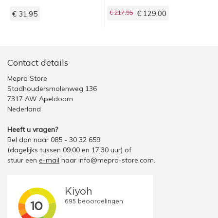
€ 217,95
€ 129,00
€ 31,95
Contact details
Mepra Store
Stadhoudersmolenweg 136
7317 AW Apeldoorn
Nederland
Heeft u vragen?
Bel dan naar 085 - 30 32 659
(dagelijks tussen 09:00 en 17:30 uur)
of
stuur een
e-mail
naar
info@mepra-store.com
.