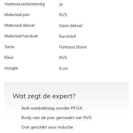
Vaatwasserbestendig
Ja
Materiaal pan
RVS
Materiaal deksel
Geen deksel
Materiaal handvat
Kunststof
Serie
Fantasia Stone
Kleur
RVS
Hoogte
6 cm
Wat zegt de expert?
Anti-aanbaklaag zonder PFOA
Body van de pan gemaakt van RVS
Ook geschikt voor inductie