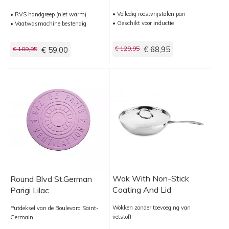
• Volledig roestvrijstalen pan
• RVS handgreep (niet warm)
• Geschikt voor inductie
• Vaatwasmachine bestendig
€ 129,95
€ 68,95
€ 109,95
€ 59,00
Wok With Non-Stick
Round Blvd St.German
Coating And Lid
Parigi Lilac
Wokken zonder toevoeging van
Putdeksel van de Boulevard Saint-
vetstof!
Germain