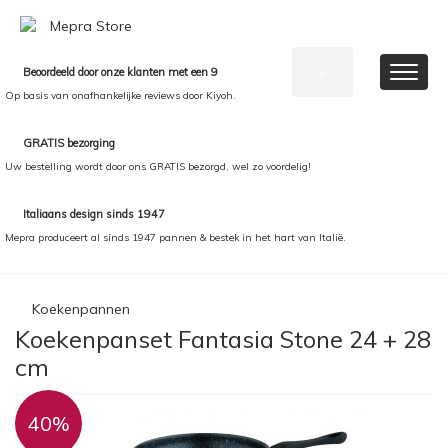
Beoordeeld door onze klanten met een 9
0
Op basis van onafhankelijke reviews door Kiyoh.
GRATIS bezorging
Uw bestelling wordt door ons GRATIS bezorgd, wel zo voordelig!
Italiaans design sinds 1947
Mepra produceert al sinds 1947 pannen & bestek in het hart van Italië.
Koekenpannen
Koekenpanset Fantasia Stone 24 + 28
cm
40%