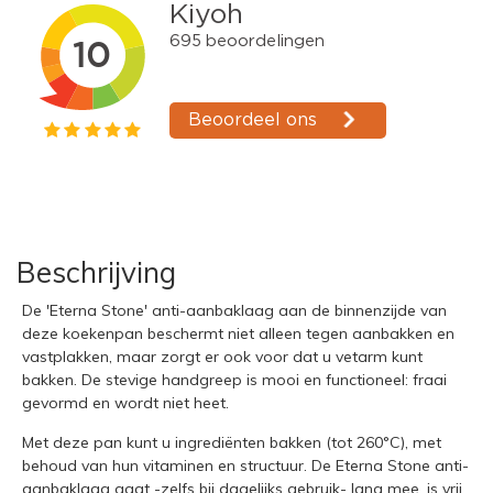
Beschrijving
De 'Eterna Stone' anti-aanbaklaag aan de binnenzijde van
deze koekenpan beschermt niet alleen tegen aanbakken en
vastplakken, maar zorgt er ook voor dat u vetarm kunt
bakken. De stevige handgreep is mooi en functioneel: fraai
gevormd en wordt niet heet.
Met deze pan kunt u ingrediënten bakken (tot 260°C), met
behoud van hun vitaminen en structuur. De Eterna Stone anti-
aanbaklaag gaat -zelfs bij dagelijks gebruik- lang mee, is vrij