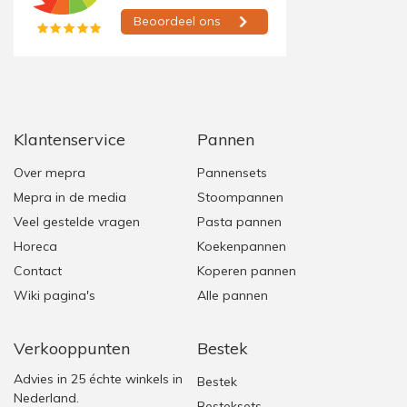
Klantenservice
Pannen
Over mepra
Pannensets
Mepra in de media
Stoompannen
Veel gestelde vragen
Pasta pannen
Horeca
Koekenpannen
Contact
Koperen pannen
Wiki pagina's
Alle pannen
Verkooppunten
Bestek
Advies in 25 échte winkels in
Bestek
Nederland.
Besteksets