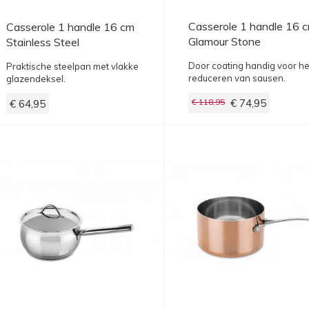
Casserole 1 handle 16 
Casserole 1 handle 16 cm
Glamour Stone
Stainless Steel
Door coating handig voor he
Praktische steelpan met vlakke
reduceren van sausen.
glazendeksel.
€ 118,95
€ 74,95
€ 64,95