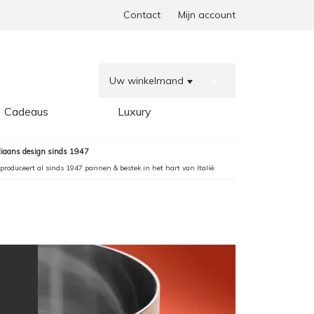
Contact
Mijn account
Uw winkelmand
0
Cadeaus
Luxury
aliaans design sinds 1947
produceert al sinds 1947 pannen & bestek in het hart van Italië.