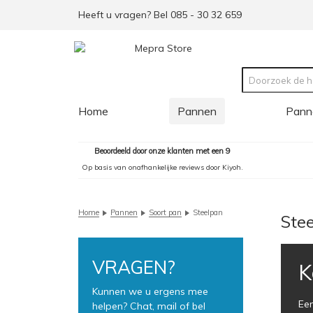
Heeft u vragen? Bel 085 - 30 32 659
Home
Pannen
Pann
Beoordeeld door onze klanten met een 9
Op basis van onafhankelijke reviews door Kiyoh.
Home
Pannen
Soort pan
Steelpan
Ste
VRAGEN?
K
Kunnen we u ergens mee
Een
helpen? Chat, mail of bel