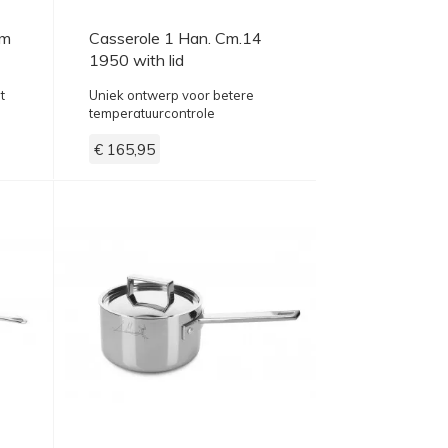
cm
Casserole 1 Han. Cm.14
1950 with lid
t
Uniek ontwerp voor betere
temperatuurcontrole
€ 165,95