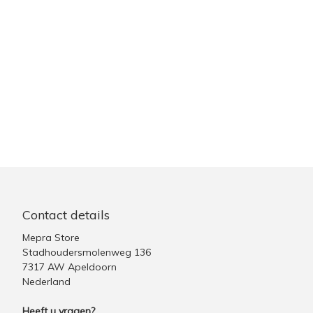
Contact details
Mepra Store
Stadhoudersmolenweg 136
7317 AW Apeldoorn
Nederland
Heeft u vragen?