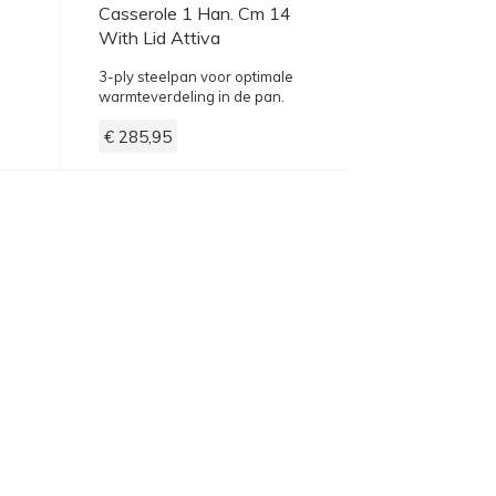
Casserole 1 Han. Cm 14
With Lid Attiva
3-ply steelpan voor optimale
warmteverdeling in de pan.
€ 285,95