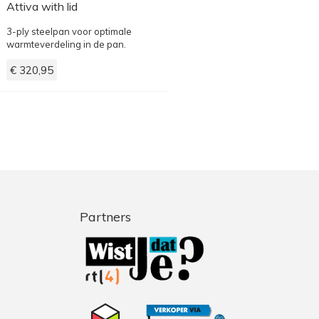
Attiva with lid
3-ply steelpan voor optimale
warmteverdeling in de pan.
€ 320,95
Partners