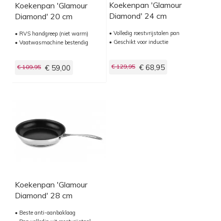
Koekenpan 'Glamour
Koekenpan 'Glamour
Diamond' 24 cm
Diamond' 20 cm
• Volledig roestvrijstalen pan
• RVS handgreep (niet warm)
• Geschikt voor inductie
• Vaatwasmachine bestendig
€ 129,95
€ 68,95
€ 109,95
€ 59,00
Koekenpan 'Glamour
Diamond' 28 cm
• Beste anti-aanbaklaag