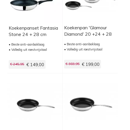
Koekenpan 'Glamour
Koekenpanset Fantasia
Diamond' 20 +24 + 28
Stone 24 + 28 cm
cm
• Beste anti-aanbaklaag
• Beste anti-aanbaklaag
• Volledig uit roestvrijstaal
• Volledig uit roestvrijstaal
€ 383,95
€ 199,00
€ 245,95
€ 149,00