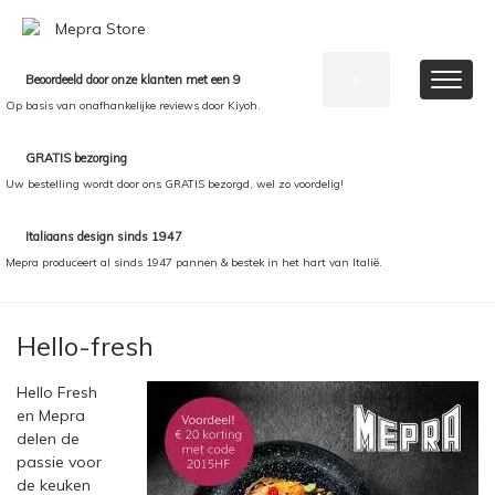
Beoordeeld door onze klanten met een 9
0
Op basis van onafhankelijke reviews door Kiyoh.
GRATIS bezorging
Uw bestelling wordt door ons GRATIS bezorgd, wel zo voordelig!
Italiaans design sinds 1947
Mepra produceert al sinds 1947 pannen & bestek in het hart van Italië.
Hello-fresh
Hello Fresh
en Mepra
delen de
passie voor
de keuken