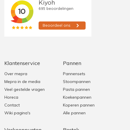
Klantenservice
Pannen
Over mepra
Pannensets
Mepra in de media
Stoompannen
Veel gestelde vragen
Pasta pannen
Horeca
Koekenpannen
Contact
Koperen pannen
Wiki pagina's
Alle pannen
Verkooppunten
Bestek