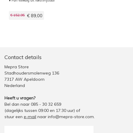
• Pan volledig uit roestvrijstaal
€ 152,95
€ 89,00
Contact details
Mepra Store
Stadhoudersmolenweg 136
7317 AW Apeldoorn
Nederland
Heeft u vragen?
Bel dan naar 085 - 30 32 659
(dagelijks tussen 09:00 en 17:30 uur)
of
stuur een
e-mail
naar
info@mepra-store.com
.