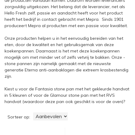
de producten vandaan komen. Daarom worden leveranciers
zorgvuldig uitgekozen. Het belang dat de leverancier, net als
Hello Fresh zelf, passie en aandacht heeft voor het product
heeft het bedrijf in contact gebracht met Mepra. Sinds 1901
produceert Mepra al producten met een passie voor kwaliteit.
Onze producten helpen u in het eenvoudig bereiden van het
eten, door de kwaliteit en het gebruiksgemak van deze
koekenpannen. Daarnaast is het met deze koekenpannen
mogelijk om met minder vet of zelfs vetvrij te bakken. Onze -
stone pannen zijn namelijk gemaakt met de nieuwste
generatie Eterna anti-aanbaklagen die extreem krasbestendig
zijn.
Kiest u voor de Fantasia stone pan met het gekleurde handvat
in 5 kleuren of voor de Glamour stone pan met het RVS
handvat (waardoor deze pan ook geschikt is voor de oven)?
Sorteer op